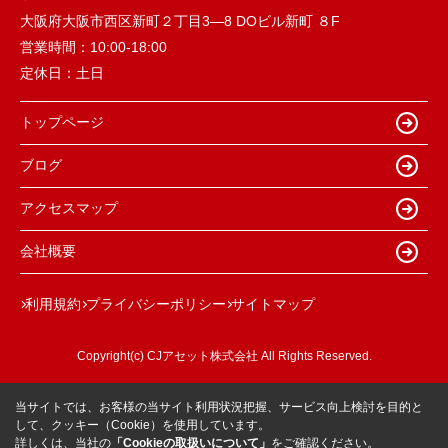
大阪府大阪市西区新町２丁目3―8 DOビル新町 ８F
営業時間：
10:00-18:00
定休日：
土日
トップページ
ブログ
アクセスマップ
会社概要
利用規約
プライバシーポリシー
サイトマップ
Copyright(c) CJアセット株式会社 All Rights Reserved.
当サイトでは、お客様の当サイト利用状況把握、サービス向上検討を目的と
して、クッキー（Cookie）を使用しています。
詳しくは、当社の
「Cookieの取扱いについて」
をご確認ください。